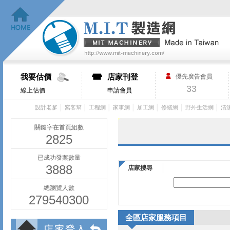
我要估價
店家刊登
優先廣告會員
33
線上估價
申請會員
│
│
│
│
│
│
│
設計老爹
窩客幫
工程網
家事網
加工網
修繕網
野外生活網
清
關鍵字在首頁組數
2825
已成功發案數量
3888
店家搜尋
總瀏覽人數
279540300
全區店家服務項目