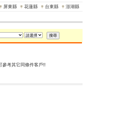
屏東縣
花蓮縣
台東縣
澎湖縣
可參考其它同條件客戶!!