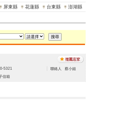
屏東縣
花蓮縣
台東縣
澎湖縣
0-5321
聯絡人
蔡小姐
子信箱