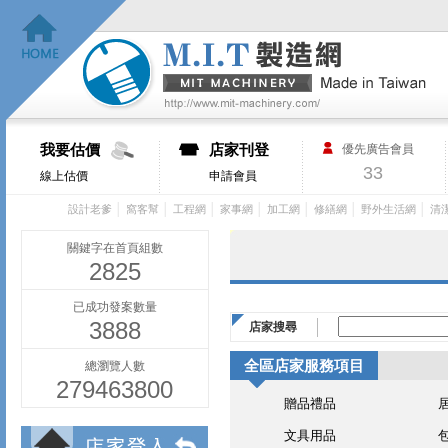
我要估價
店家刊登
優先廣告會員
33
線上估價
申請會員
│
│
│
│
│
│
│
設計老爹
窩客幫
工程網
家事網
加工網
修繕網
野外生活網
清
關鍵字在首頁組數
2825
已成功發案數量
3888
店家搜尋
全區店家服務項目
總瀏覽人數
279463800
贈品禮品
文具用品