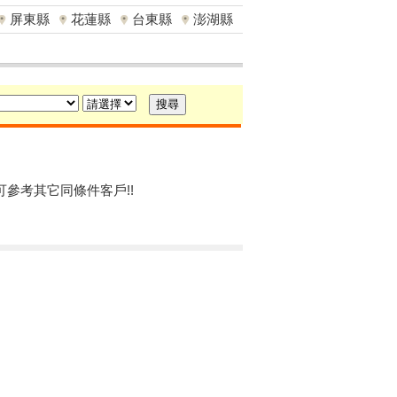
屏東縣
花蓮縣
台東縣
澎湖縣
可參考其它同條件客戶!!