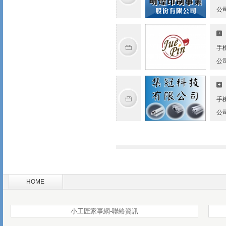
公
手
公
手
公
HOME
小工匠家事網-聯絡資訊