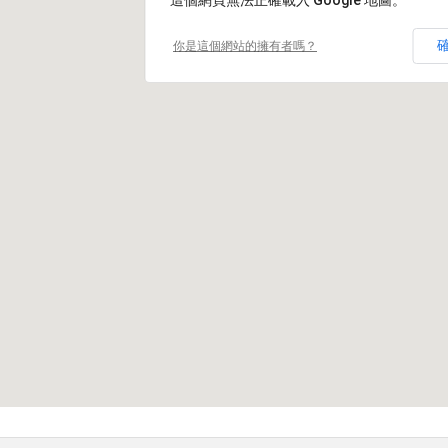
這個網頁無法正確載入 Google 地圖。
你是這個網站的擁有者嗎？