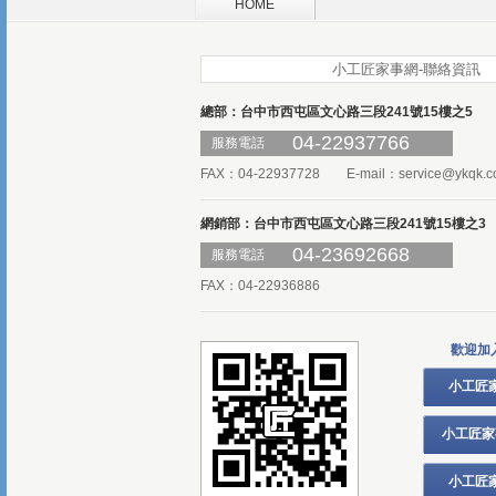
HOME
小工匠家事網-聯絡資訊
總部：台中市西屯區文心路三段241號15樓之5
04-22937766
服務電話
FAX：04-22937728 E-mail：
service@ykqk.c
網銷部：台中市西屯區文心路三段241號15樓之3
04-23692668
服務電話
FAX：04-22936886
歡迎加
小工匠
小工匠家
小工匠