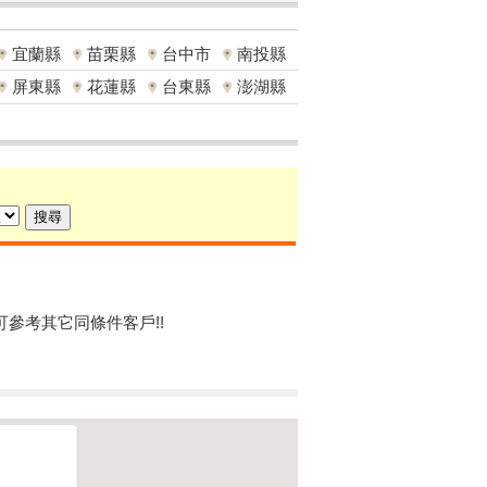
宜蘭縣
苗栗縣
台中市
南投縣
屏東縣
花蓮縣
台東縣
澎湖縣
可參考其它同條件客戶!!