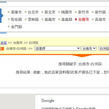
基隆市
台北市
新北市
桃園市
新竹市
新竹縣
彰化縣
雲林縣
嘉義市
嘉義縣
台南市
高雄市
金門縣
全區
>>
台南市
>>
白河區
台南市-白河區-
>>
目
搜尋關鍵字 :台南市-白河區-
搜尋結果 : 抱歉，無此店家資料喔!此客戶廣告已下架，您