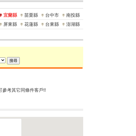
宜蘭縣
苗栗縣
台中市
南投縣
屏東縣
花蓮縣
台東縣
澎湖縣
可參考其它同條件客戶!!