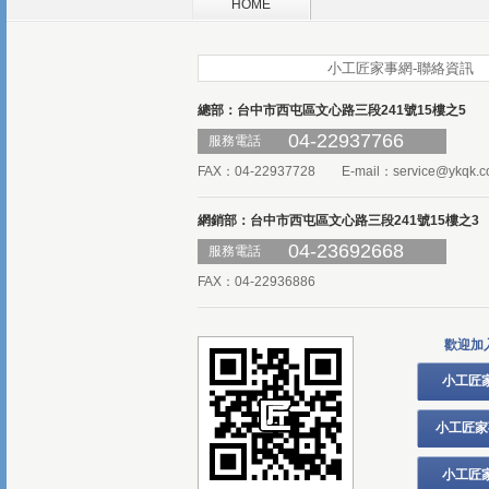
HOME
小工匠家事網-聯絡資訊
總部：台中市西屯區文心路三段241號15樓之5
04-22937766
服務電話
FAX：04-22937728 E-mail：
service@ykqk.c
網銷部：台中市西屯區文心路三段241號15樓之3
04-23692668
服務電話
FAX：04-22936886
歡迎加
小工匠
小工匠家
小工匠