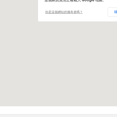
這個網頁無法正確載入 Google 地圖。
你是這個網站的擁有者嗎？