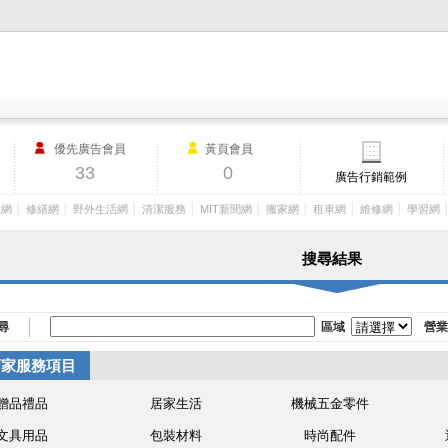
M.I.T製造業外貿網,MIT MACHINERY,http://www.mit-machinery.co
優先廣告會員
黃頁會員
33
0
廣告行銷範例
│
│
│
│
│
│
│
│
工網
修繕網
野外生活網
清潔服務
MIT新聞網
搬家網
租車網
維修網
學習網
搜尋結果
尋
區域
營業
店家服務項目
贈品禮品
居家生活
機械五金零件
文具用品
包裝材料
時尚配件