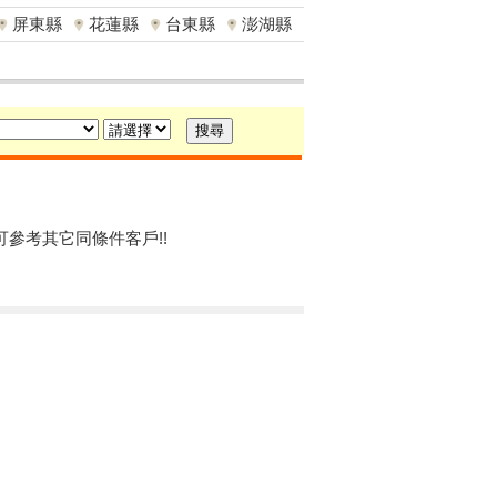
屏東縣
花蓮縣
台東縣
澎湖縣
可參考其它同條件客戶!!