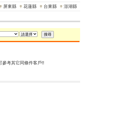
屏東縣
花蓮縣
台東縣
澎湖縣
可參考其它同條件客戶!!