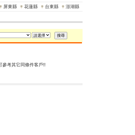
屏東縣
花蓮縣
台東縣
澎湖縣
可參考其它同條件客戶!!