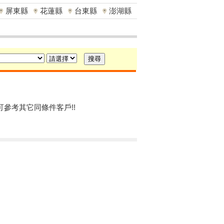
屏東縣
花蓮縣
台東縣
澎湖縣
可參考其它同條件客戶!!