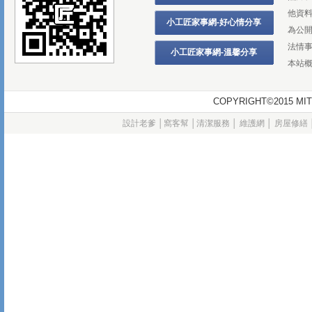
他資
小工匠家事網-好心情分享
為公
法情
小工匠家事網-溫馨分享
本站
COPYRIGHT©2015
設計老爹
│
窩客幫
│
清潔服務
│
維護網
│
房屋修繕