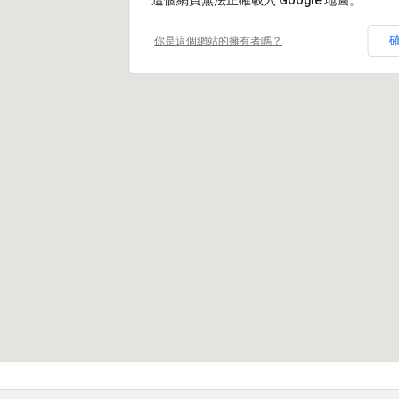
這個網頁無法正確載入 Google 地圖。
你是這個網站的擁有者嗎？