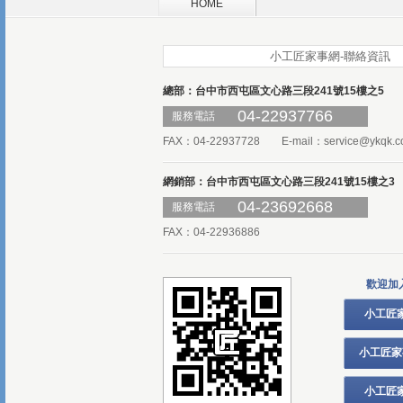
HOME
小工匠家事網-聯絡資訊
總部：台中市西屯區文心路三段241號15樓之5
04-22937766
服務電話
FAX：04-22937728 E-mail：
service@ykqk.c
網銷部：台中市西屯區文心路三段241號15樓之3
04-23692668
服務電話
FAX：04-22936886
歡迎加
小工匠
小工匠家
小工匠