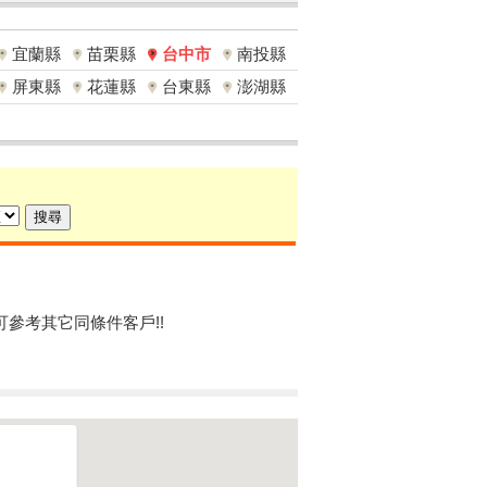
宜蘭縣
苗栗縣
台中市
南投縣
屏東縣
花蓮縣
台東縣
澎湖縣
可參考其它同條件客戶!!